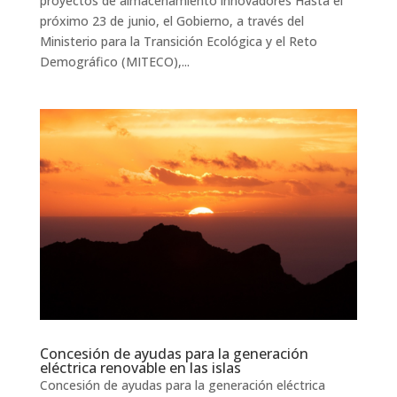
proyectos de almacenamiento innovadores Hasta el
próximo 23 de junio, el Gobierno, a través del
Ministerio para la Transición Ecológica y el Reto
Demográfico (MITECO),...
Concesión de ayudas para la generación
eléctrica renovable en las islas
Concesión de ayudas para la generación eléctrica