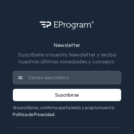
Newsletter
Suscríbete a nuestro Newsletter y reciba
nuestras últimas novedades y consejos.
Suscribirse
Al suscribirse, confirma que ha leído y acepta nuestra
Política de Privacidad
.