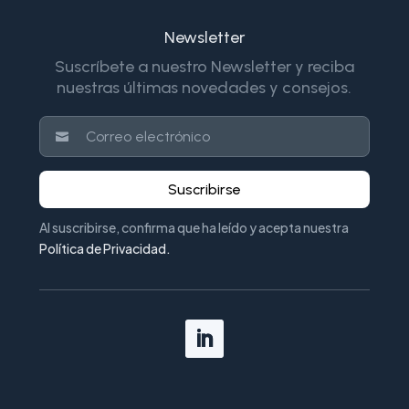
Newsletter
Suscríbete a nuestro Newsletter y reciba
nuestras últimas novedades y consejos.
Suscribirse
Al suscribirse, confirma que ha leído y acepta nuestra
Política de Privacidad
.