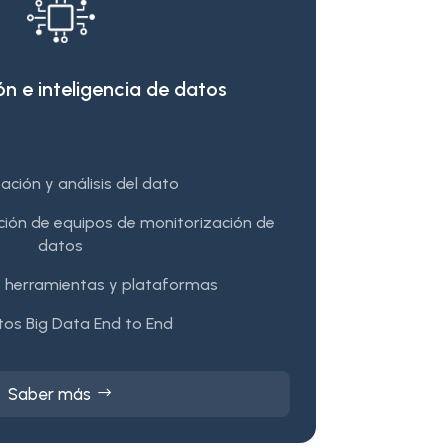
ón e inteligencia de datos
zación y análisis del dato
ación de equipos de monitorización de
datos
e herramientas y plataformas
tos Big Data End to End
Saber más