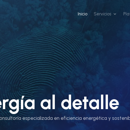
Inicio
Servicios
Pl
rgía al detalle
nsultoría especializada en eficiencia energética y sostenibi