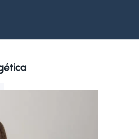
gética