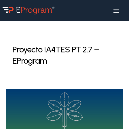
Proyecto IA4TES PT 2.7 –
EProgram