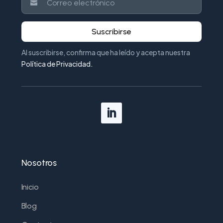
Suscribirse
Al suscribirse, confirma que ha leído y acepta nuestra
Política de Privacidad
.
Nosotros
Inicio
Blog