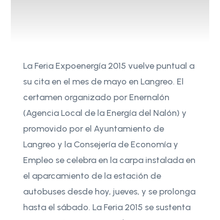
La Feria Expoenergía 2015 vuelve puntual a
su cita en el mes de mayo en Langreo. El
certamen organizado por Enernalón
(Agencia Local de la Energía del Nalón) y
promovido por el Ayuntamiento de
Langreo y la Consejería de Economía y
Empleo se celebra en la carpa instalada en
el aparcamiento de la estación de
autobuses desde hoy, jueves, y se prolonga
hasta el sábado. La Feria 2015 se sustenta