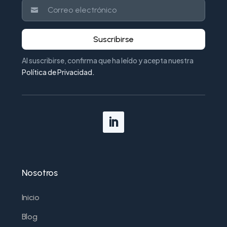
Suscribirse
Al suscribirse, confirma que ha leído y acepta nuestra
Política de Privacidad
.
Nosotros
Inicio
Blog