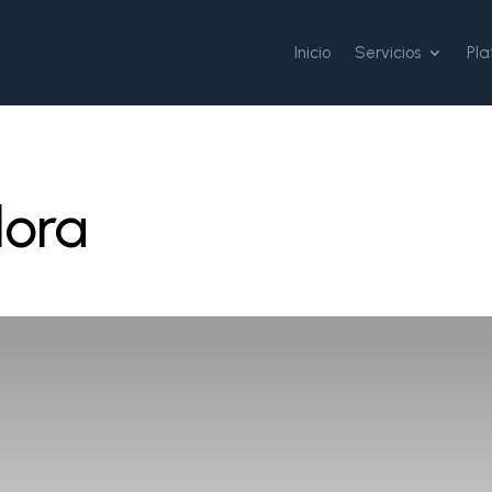
Inicio
Servicios
Pl
ora