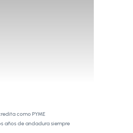
 acredita como PYME
tos años de andadura siempre