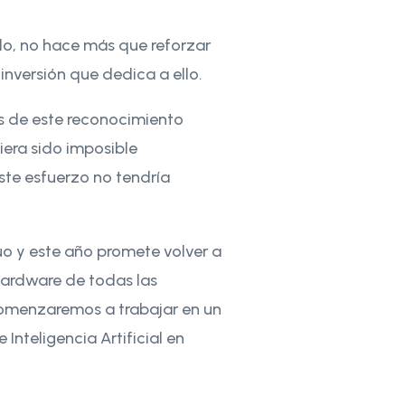
lo, no hace más que reforzar
inversión que dedica a ello.
es de este reconocimiento
iera sido imposible
este esfuerzo no tendría
o y este año promete volver a
hardware de todas las
comenzaremos a trabajar en un
Inteligencia Artificial en