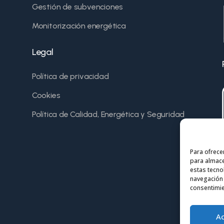
Gestión de subvenciones
Monitorización energética
Legal
Política de privacidad
Cookies
Política de Calidad, Energética y Seguridad
Para ofrece
para almace
estas tecno
navegación o
consentimie
A