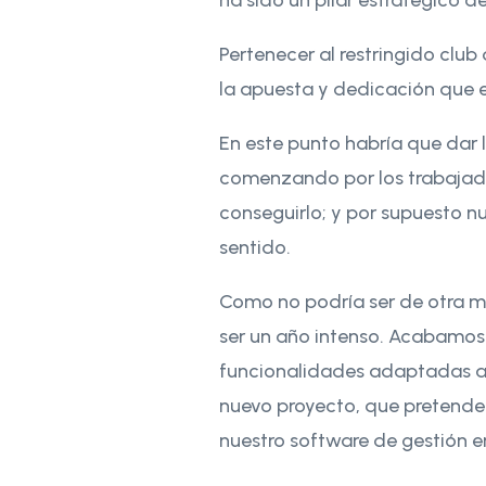
Pertenecer al restringido clu
la apuesta y dedicación que e
En este punto habría que dar 
comenzando por los trabajador
conseguirlo; y por supuesto nu
sentido.
Como no podría ser de otra ma
ser un año intenso. Acabamos 
funcionalidades adaptadas al
nuevo proyecto, que pretende i
nuestro software de gestión e