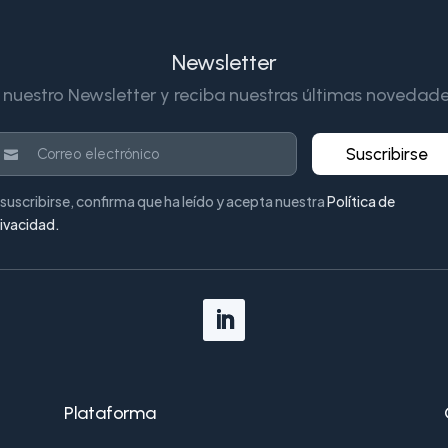
Newsletter
 nuestro Newsletter y reciba nuestras últimas novedade
Suscribirse
 suscribirse, confirma que ha leído y acepta nuestra
Política de
rivacidad
.
Plataforma