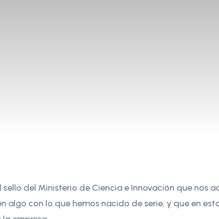
 sello del Ministerio de Ciencia e Innovación que nos
n algo con lo que hemos nacido de serie, y que en es
e la empresa.