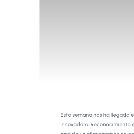
Esta semana nos ha llegado el
Innovadora. Reconocimiento e
ha sido un pilar estratégico d