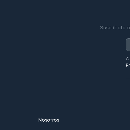
Suscríbete a
Al
P
Nosotros