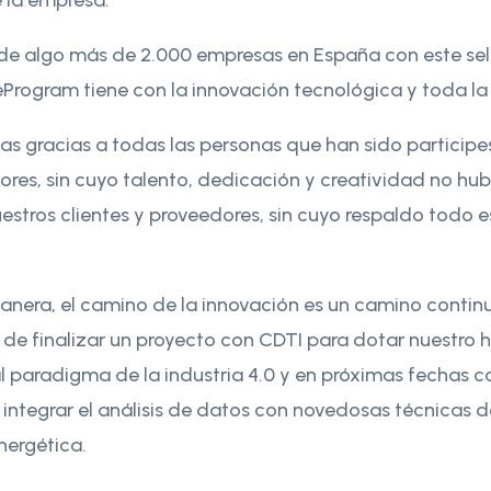
b de algo más de 2.000 empresas en España con este sel
Program tiene con la innovación tecnológica y toda la 
las gracias a todas las personas que han sido particip
es, sin cuyo talento, dedicación y creatividad no hub
estros clientes y proveedores, sin cuyo respaldo todo 
nera, el camino de la innovación es un camino continu
de finalizar un proyecto con CDTI para dotar nuestro 
 paradigma de la industria 4.0 y en próximas fechas 
ntegrar el análisis de datos con novedosas técnicas de 
nergética.