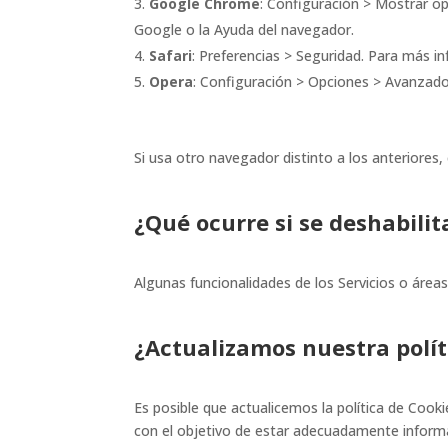
Google Chrome
: Configuración > Mostrar o
Google o la Ayuda del navegador.
Safari
: Preferencias > Seguridad. Para más i
Opera
: Configuración > Opciones > Avanzado
Si usa otro navegador distinto a los anteriores, 
¿Qué ocurre si se deshabilit
Algunas funcionalidades de los Servicios o área
¿Actualizamos nuestra polít
Es posible que actualicemos la política de Cook
con el objetivo de estar adecuadamente infor