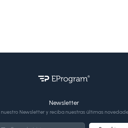
Newsletter
 nuestro Newsletter y reciba nuestras últimas novedade