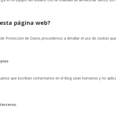
a esta página web?
la de Protección de Datos procedemos a detallar el uso de
cookies
que 
opias
:
suarios que escriban comentarios en el blog sean humanos y no apli
 terceros
: