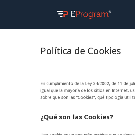
Política de Cookies
En cumplimiento de la Ley 34/2002, de 11 de jul
igual que la mayoría de los sitios en Internet, 
sobre qué son las “Cookies”, qué tipología utili
¿Qué son las Cookies?
Una cookie es un pequeño archivo que se descarg