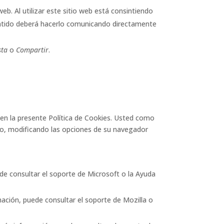
eb. Al utilizar este sitio web está consintiendo
sentido deberá hacerlo comunicando directamente
sta
o
Compartir
.
 en la presente Política de Cookies. Usted como
nto, modificando las opciones de su navegador
de consultar el soporte de Microsoft o la Ayuda
mación, puede consultar el soporte de Mozilla o