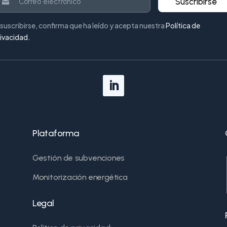
Suscribirse
 suscribirse, confirma que ha leído y acepta nuestra
Política de
rivacidad
.
Plataforma
Gestión de subvenciones
Monitorización energética
Legal