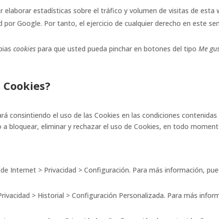
 elaborar estadísticas sobre el tráfico y volumen de visitas de esta w
d por Google. Por tanto, el ejercicio de cualquier derecho en este 
opias
cookies
para que usted pueda pinchar en botones del tipo
Me gu
 Cookies?
ará consintiendo el uso de las Cookies en las condiciones contenidas
cho a bloquear, eliminar y rechazar el uso de Cookies, en todo mome
de Internet > Privacidad > Configuración. Para más información, pue
rivacidad > Historial > Configuración Personalizada. Para más infor