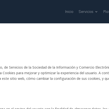
Inicio
Servicios
Pl
io, de Servicios de la Sociedad de la Información y Comercio Electrón
usa Cookies para mejorar y optimizar la experiencia del usuario. A co
za este sitio web, cómo cambiar la configuración de sus cookies, y qué
a en el equipo del usuario con la finalidad de almacenar datos, los