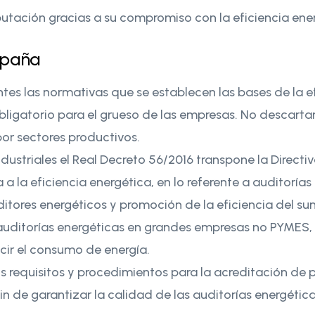
putación gracias a su compromiso con la eficiencia ener
spaña
tes las normativas que se establecen las bases de la 
obligatorio para el grueso de las empresas. No descar
or sectores productivos.
industriales el Real Decreto 56/2016 transpone la Direc
 a la eficiencia energética, en lo referente a auditoría
itores energéticos y promoción de la eficiencia del su
 auditorías energéticas en grandes empresas no PYMES,
ucir el consumo de energía.
s requisitos y procedimientos para la acreditación de 
fin de garantizar la calidad de las auditorías energétic