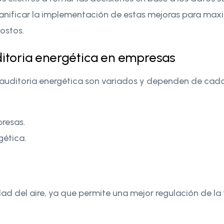
 planificar la implementación de estas mejoras para max
ostos.
ditoria energética en empresas
 auditoria energética son variados y dependen de cada
presas.
gética.
idad del aire, ya que permite una mejor regulación de 