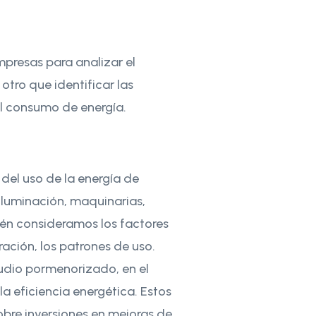
mpresas para analizar el
otro que identificar las
al consumo de energía.
del uso de la energía de
 iluminación, maquinarias,
ién consideramos los factores
ación, los patrones de uso.
tudio pormenorizado, en el
a eficiencia energética. Estos
obre inversiones en mejoras de