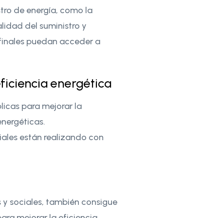
stro de energía, como la
lidad del suministro y
 finales puedan acceder a
ficiencia energética
icas para mejorar la
energéticas.
ales están realizando con
 y sociales, también consigue
ra mejorar la eficiencia