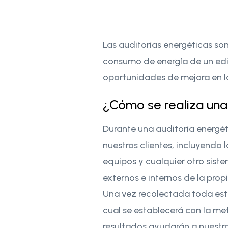
Las auditorías energéticas so
consumo de energía de un edifi
oportunidades de mejora en la
¿Cómo se realiza una
Durante una auditoría energét
nuestros clientes, incluyendo 
equipos y cualquier otro sist
externos e internos de la prop
Una vez recolectada toda esta
cual se establecerá con la me
resultados ayudarán a nuestro