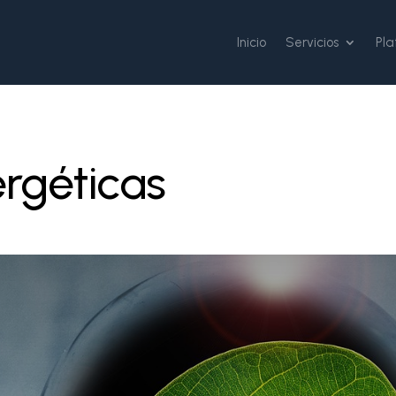
Inicio
Servicios
Pl
ergéticas