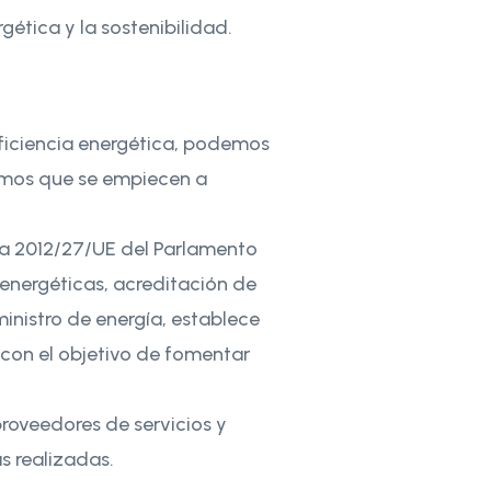
gética y la sostenibilidad.
eficiencia energética, podemos
tamos que se empiecen a
tiva 2012/27/UE del Parlamento
s energéticas, acreditación de
ministro de energía, establece
 con el objetivo de fomentar
proveedores de servicios y
as realizadas.