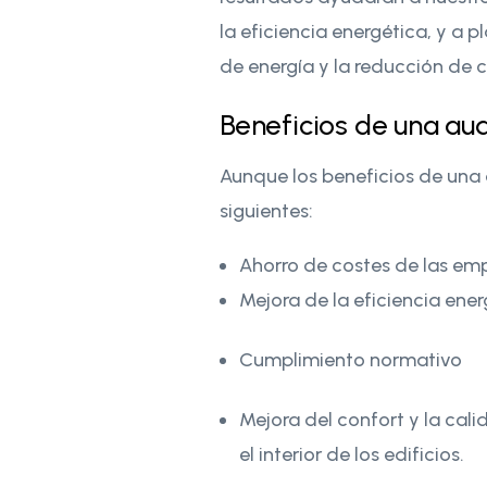
la eficiencia energética, y a
de energía y la reducción de c
Beneficios de una au
Aunque los beneficios de una
siguientes:
Ahorro de costes de las em
Mejora de la eficiencia ener
Cumplimiento normativo
Mejora del confort y la cal
el interior de los edificios.