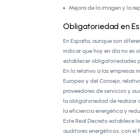
Mejora de la imagen y la re
Obligatoriedad en E
En España, aunque son diferen
indicar que hoy en día no es 
establecer obligatoriedades p
En lo relativo a las empresas 
Europeo y del Consejo, relativa
proveedores de servicios y aud
la obligatoriedad de realizar
la eficiencia energética y red
Este Real Decreto establece lo
auditores energéticos, con el 