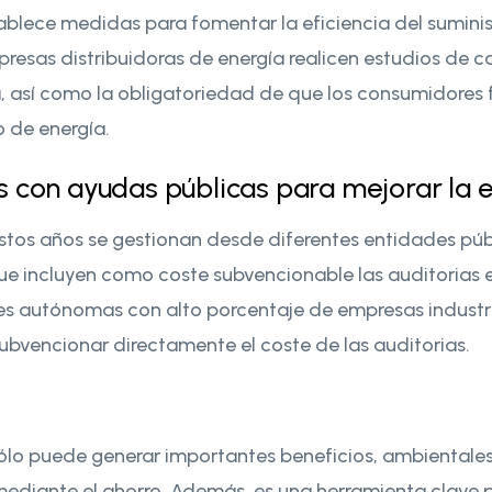
tablece medidas para fomentar la eficiencia del sumini
resas distribuidoras de energía realicen estudios de ca
, así como la obligatoriedad de que los consumidores
 de energía.
 con ayudas públicas para mejorar la e
tos años se gestionan desde diferentes entidades públ
que incluyen como coste subvencionable las auditorias 
 autónomas con alto porcentaje de empresas industri
bvencionar directamente el coste de las auditorias.
ólo puede generar importantes beneficios, ambientales
diante el ahorro. Además, es una herramienta clave pa