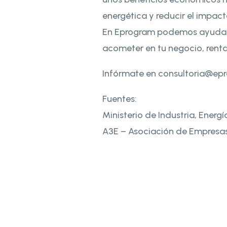
energética y reducir el impact
En Eprogram podemos ayudarte
acometer en tu negocio, renta
Infórmate en consultoria@ep
Fuentes:
Ministerio de Industria, Energ
A3E – Asociación de Empresas