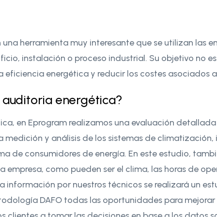
n una herramienta muy interesante que se utilizan las e
cio, instalación o proceso industrial. Su objetivo no es 
 eficiencia energética y reducir los costes asociados 
 auditoria energética?
ica, en Eprogram realizamos una evaluación detallada 
la medición y análisis de los sistemas de climatización,
ema de consumidores de energía. En este estudio, tamb
ia empresa, como pueden ser el clima, las horas de oper
 información por nuestros técnicos se realizará un es
todología DAFO todas las oportunidades para mejorar l
s clientes a tomar las decisiones en base a los datos s