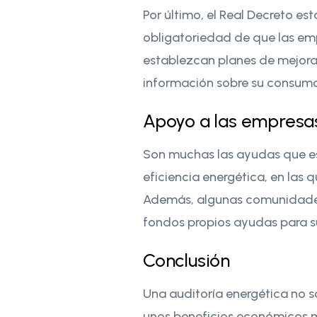
Por último, el Real Decreto es
obligatoriedad de que las emp
establezcan planes de mejora
información sobre su consumo
Apoyo a las empresas
Son muchas las ayudas que es
eficiencia energética, en las 
Además, algunas comunidades
fondos propios ayudas para su
Conclusión
Una auditoría energética no s
unos beneficios económicos me