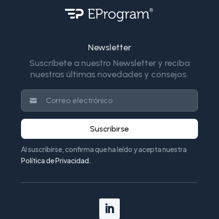
Newsletter
Suscríbete a nuestro Newsletter y reciba
nuestras últimas novedades y consejos.
Suscribirse
Al suscribirse, confirma que ha leído y acepta nuestra
Política de Privacidad
.